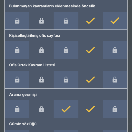
Bulunmayan kavramların eklenmesinde öncelik
Kişiselleştirilmiş ofis sayfası
Ofis Ortak Kavram Listesi
Arama geçmişi
Cümle sözlüğü