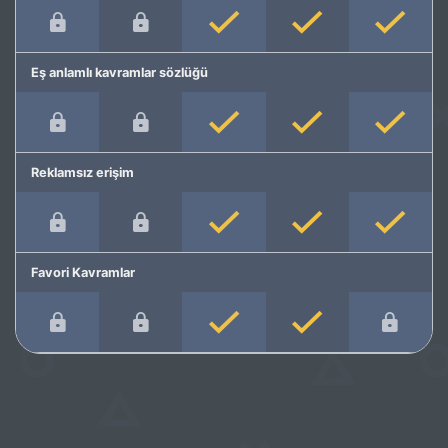
Eş anlamlı kavramlar sözlüğü
Reklamsız erişim
Favori Kavramlar