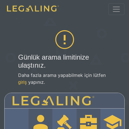
Günlük arama limitinize
ulaştınız.
Daha fazla arama yapabilmek için lütfen
yapınız.
giriş