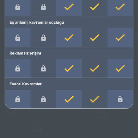
Eş anlamlı kavramlar sözlüğü
Reklamsız erişim
Favori Kavramlar