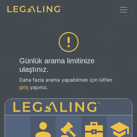
Günlük arama limitinize
ulaştınız.
Daha fazla arama yapabilmek için lütfen
yapınız.
giriş