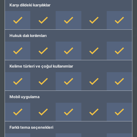
Karşı dildeki karşılıklar
Hukuk dalı kırılımları
Kelime türleri ve çoğul kullanımlar
Mobil uygulama
Farklı tema seçenekleri