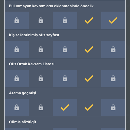
Bulunmayan kavramların eklenmesinde öncelik
Kişiselleştirilmiş ofis sayfası
Ofis Ortak Kavram Listesi
Arama geçmişi
Cümle sözlüğü