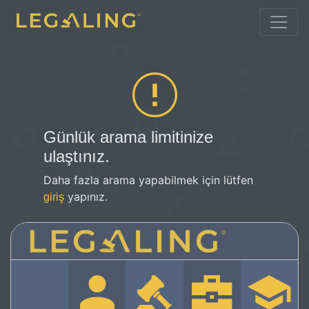
Günlük arama limitinize
ulaştınız.
Daha fazla arama yapabilmek için lütfen
yapınız.
giriş