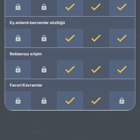
Eş anlamlı kavramlar sözlüğü
Reklamsız erişim
Favori Kavramlar