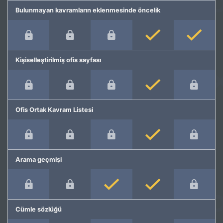
Bulunmayan kavramların eklenmesinde öncelik
Kişiselleştirilmiş ofis sayfası
Ofis Ortak Kavram Listesi
Arama geçmişi
Cümle sözlüğü