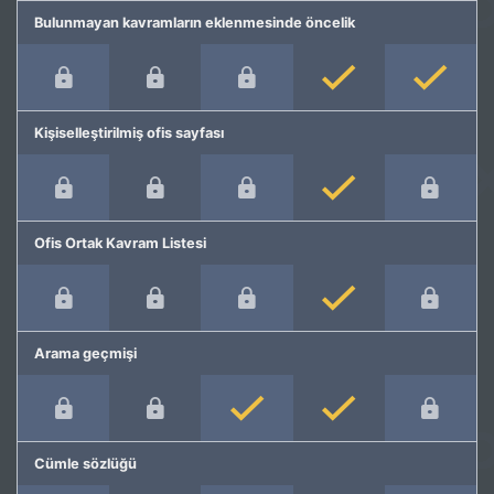
Bulunmayan kavramların eklenmesinde öncelik
Kişiselleştirilmiş ofis sayfası
Ofis Ortak Kavram Listesi
Arama geçmişi
Cümle sözlüğü