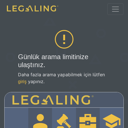
Günlük arama limitinize
ulaştınız.
Daha fazla arama yapabilmek için lütfen
yapınız.
giriş