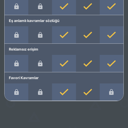
Eş anlamlı kavramlar sözlüğü
Reklamsız erişim
Favori Kavramlar