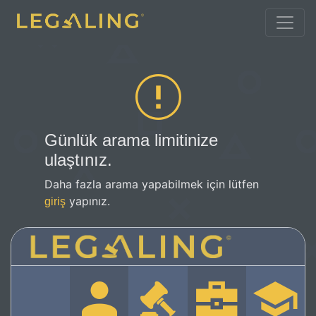
Günlük arama limitinize
ulaştınız.
Daha fazla arama yapabilmek için lütfen
yapınız.
giriş