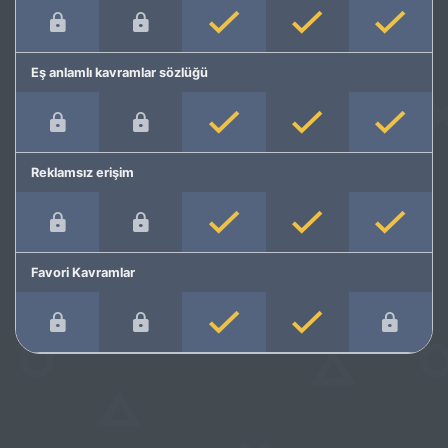
Eş anlamlı kavramlar sözlüğü
Reklamsız erişim
Favori Kavramlar