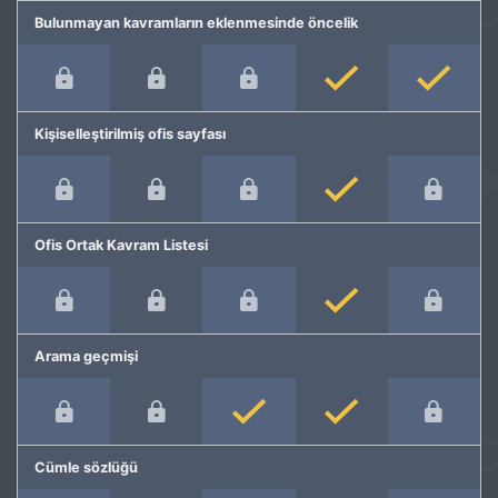
Bulunmayan kavramların eklenmesinde öncelik
Kişiselleştirilmiş ofis sayfası
Ofis Ortak Kavram Listesi
Arama geçmişi
Cümle sözlüğü