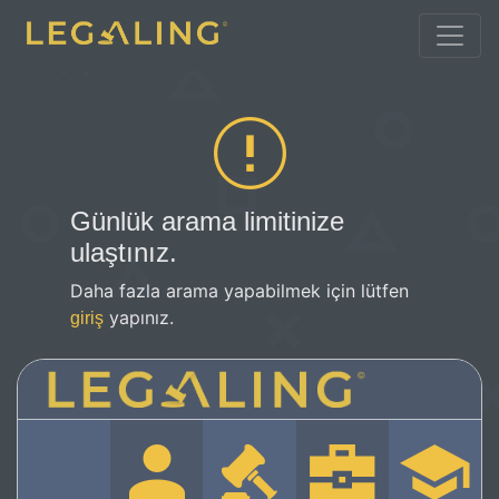
Günlük arama limitinize
ulaştınız.
Daha fazla arama yapabilmek için lütfen
yapınız.
giriş