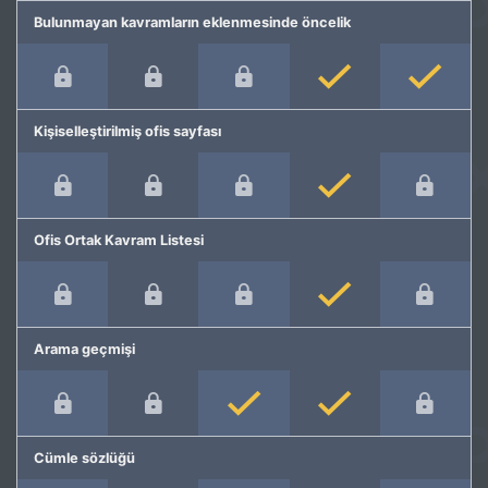
Bulunmayan kavramların eklenmesinde öncelik
Kişiselleştirilmiş ofis sayfası
Ofis Ortak Kavram Listesi
Arama geçmişi
Cümle sözlüğü