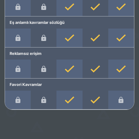
Eş anlamlı kavramlar sözlüğü
Reklamsız erişim
Favori Kavramlar