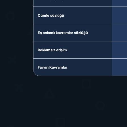
Cümle sözlüğü
Eş anlamlı kavramlar sözlüğü
Reklamsız erişim
Favori Kavramlar