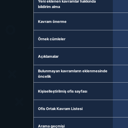
Yeni eklenen kavramlar hakkında
bildirim alma
Kavram önerme
Örnek cümleler
Açıklamalar
Bulunmayan kavramların eklenmesinde
öncelik
Kişiselleştirilmiş ofis sayfası
Ofis Ortak Kavram Listesi
Arama geçmişi