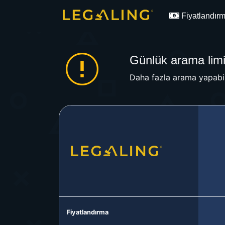
Fiyatlandır
Günlük arama limit
Daha fazla arama yapabil
Fiyatlandırma