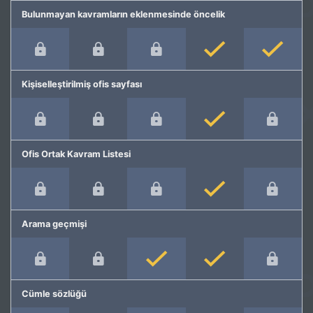
Bulunmayan kavramların eklenmesinde öncelik
Kişiselleştirilmiş ofis sayfası
Ofis Ortak Kavram Listesi
Arama geçmişi
Cümle sözlüğü