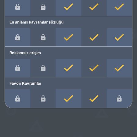
Eş anlamlı kavramlar sözlüğü
Reklamsız erişim
Favori Kavramlar