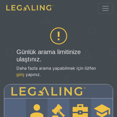
Günlük arama limitinize
ulaştınız.
Daha fazla arama yapabilmek için lütfen
yapınız.
giriş