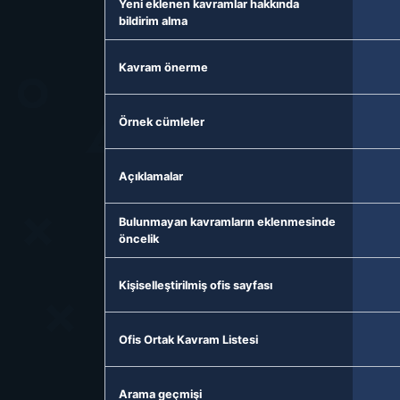
Yeni eklenen kavramlar hakkında
bildirim alma
Kavram önerme
Örnek cümleler
Açıklamalar
Bulunmayan kavramların eklenmesinde
öncelik
Kişiselleştirilmiş ofis sayfası
Ofis Ortak Kavram Listesi
Arama geçmişi