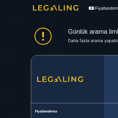
Fiyatlandır
Günlük arama limit
Daha fazla arama yapabil
Fiyatlandırma