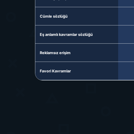
Cümle sözlüğü
Eş anlamlı kavramlar sözlüğü
Reklamsız erişim
Favori Kavramlar