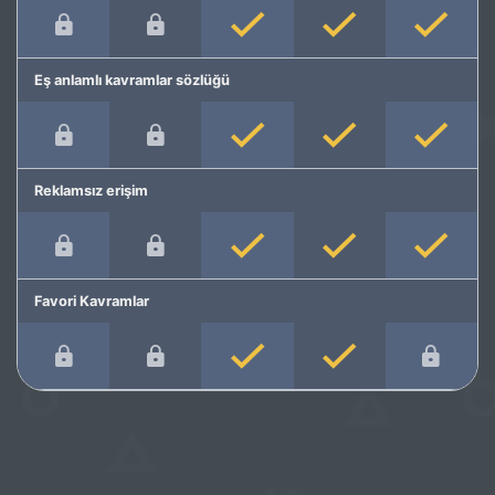
Eş anlamlı kavramlar sözlüğü
Reklamsız erişim
Favori Kavramlar