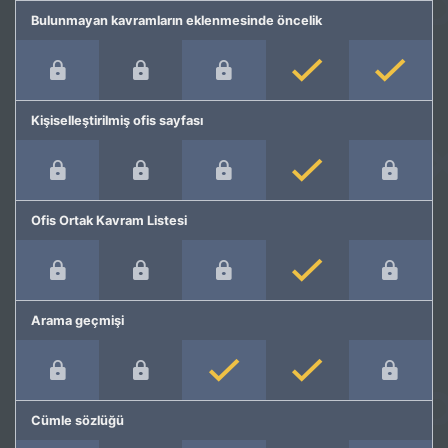
Bulunmayan kavramların eklenmesinde öncelik
Kişiselleştirilmiş ofis sayfası
Ofis Ortak Kavram Listesi
Arama geçmişi
Cümle sözlüğü