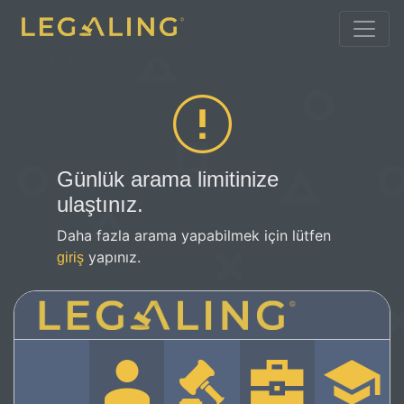
Günlük arama limitinize
ulaştınız.
Daha fazla arama yapabilmek için lütfen
yapınız.
giriş