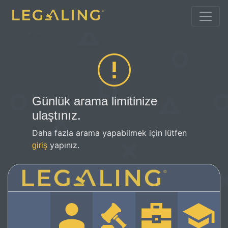
Günlük arama limitinize
ulaştınız.
Daha fazla arama yapabilmek için lütfen
yapınız.
giriş