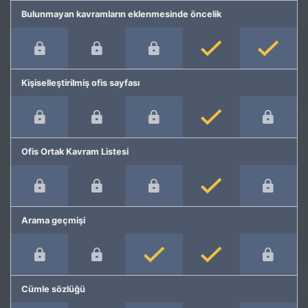
Bulunmayan kavramların eklenmesinde öncelik
Kişiselleştirilmiş ofis sayfası
Ofis Ortak Kavram Listesi
Arama geçmişi
Cümle sözlüğü