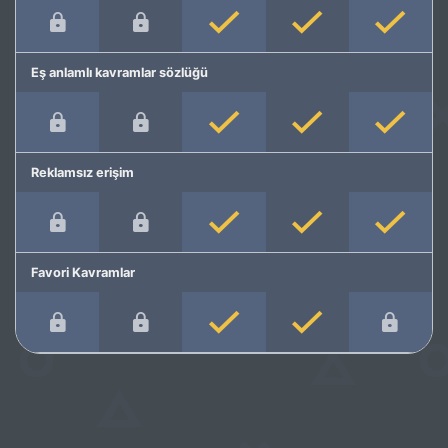
Eş anlamlı kavramlar sözlüğü
Reklamsız erişim
Favori Kavramlar