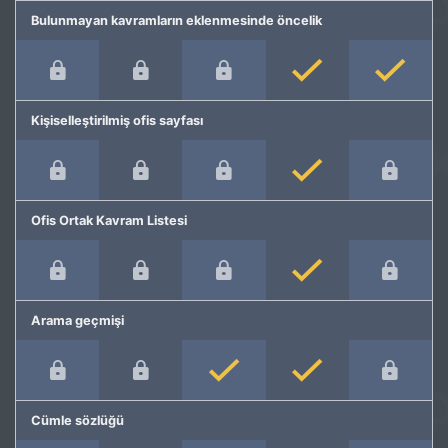
Bulunmayan kavramların eklenmesinde öncelik
Kişiselleştirilmiş ofis sayfası
Ofis Ortak Kavram Listesi
Arama geçmişi
Cümle sözlüğü