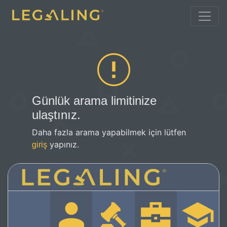
Günlük arama limitinize
ulaştınız.
Daha fazla arama yapabilmek için lütfen
yapınız.
giriş