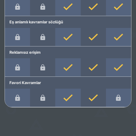
Eş anlamlı kavramlar sözlüğü
Reklamsız erişim
Favori Kavramlar