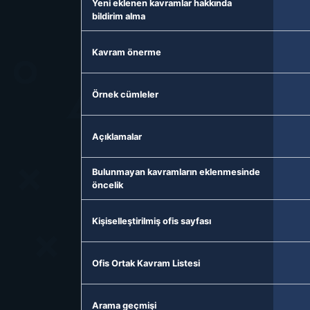
Yeni eklenen kavramlar hakkında
bildirim alma
Kavram önerme
Örnek cümleler
Açıklamalar
Bulunmayan kavramların eklenmesinde
öncelik
Kişiselleştirilmiş ofis sayfası
Ofis Ortak Kavram Listesi
Arama geçmişi