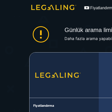
Fiyatlandır
Günlük arama limit
Daha fazla arama yapabil
Fiyatlandırma