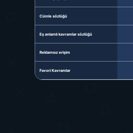
Cümle sözlüğü
Eş anlamlı kavramlar sözlüğü
Reklamsız erişim
Favori Kavramlar