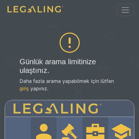
Günlük arama limitinize
ulaştınız.
Daha fazla arama yapabilmek için lütfen
yapınız.
giriş