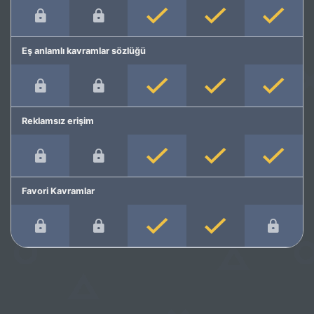
Eş anlamlı kavramlar sözlüğü
Reklamsız erişim
Favori Kavramlar