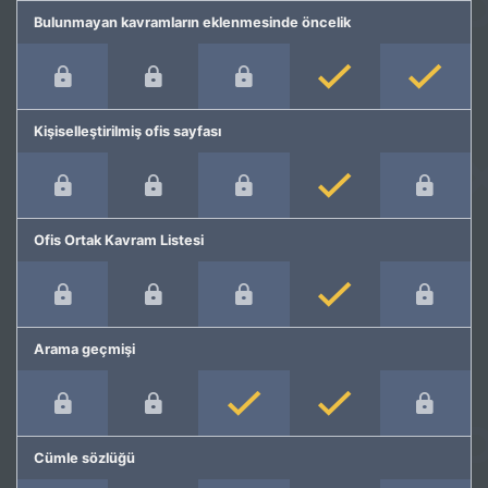
Bulunmayan kavramların eklenmesinde öncelik
Kişiselleştirilmiş ofis sayfası
Ofis Ortak Kavram Listesi
Arama geçmişi
Cümle sözlüğü