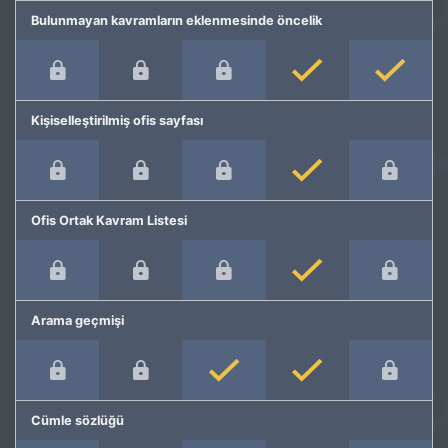
Bulunmayan kavramların eklenmesinde öncelik
Kişiselleştirilmiş ofis sayfası
Ofis Ortak Kavram Listesi
Arama geçmişi
Cümle sözlüğü