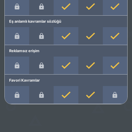
Eş anlamlı kavramlar sözlüğü
Reklamsız erişim
Favori Kavramlar