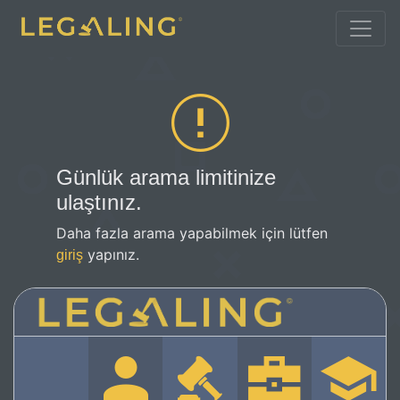
Günlük arama limitinize
ulaştınız.
Daha fazla arama yapabilmek için lütfen
yapınız.
giriş