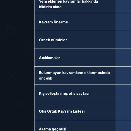
Yeni eklenen kavramlar hakkında
bildirim alma
Kavram önerme
Örnek cümleler
Açıklamalar
Bulunmayan kavramların eklenmesinde
öncelik
Kişiselleştirilmiş ofis sayfası
Ofis Ortak Kavram Listesi
Arama geçmişi