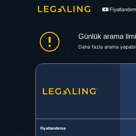
Fiyatlandır
Günlük arama limit
Daha fazla arama yapabil
Fiyatlandırma