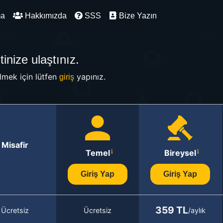
ma
Hakkımızda
SSS
Bize Yazın
inize ulaştınız.
mek için lütfen
yapınız.
giriş
Misafir
Temel
Bireysel
Giriş Yap
Giriş Yap
359 TL
Ücretsiz
Ücretsiz
/aylık