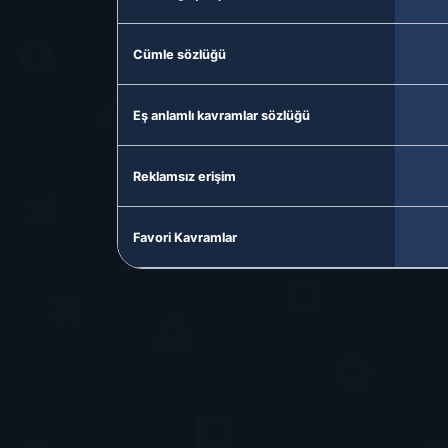
Cümle sözlüğü
Eş anlamlı kavramlar sözlüğü
Reklamsız erişim
Favori Kavramlar