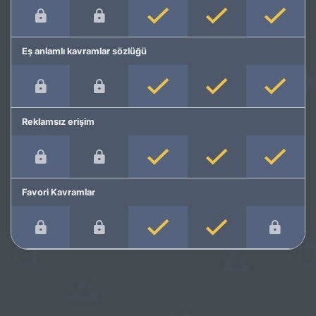
Eş anlamlı kavramlar sözlüğü
Reklamsız erişim
Favori Kavramlar