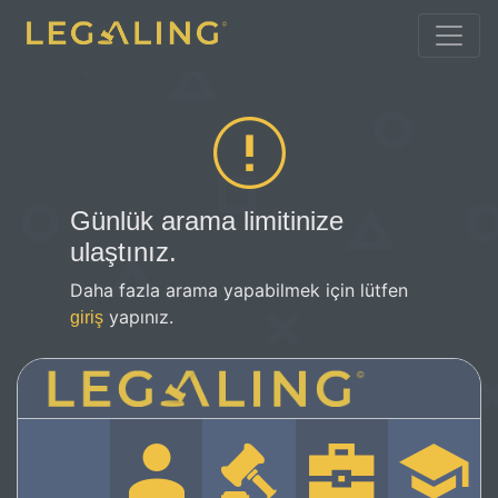
Günlük arama limitinize
ulaştınız.
Daha fazla arama yapabilmek için lütfen
yapınız.
giriş