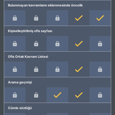
Bulunmayan kavramların eklenmesinde öncelik
Kişiselleştirilmiş ofis sayfası
Ofis Ortak Kavram Listesi
Arama geçmişi
Cümle sözlüğü