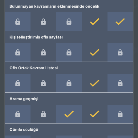
Bulunmayan kavramların eklenmesinde öncelik
Kişiselleştirilmiş ofis sayfası
Ofis Ortak Kavram Listesi
Arama geçmişi
Cümle sözlüğü