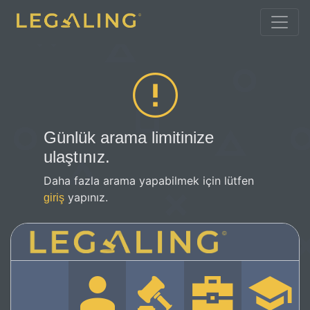
Günlük arama limitinize
ulaştınız.
Daha fazla arama yapabilmek için lütfen
yapınız.
giriş