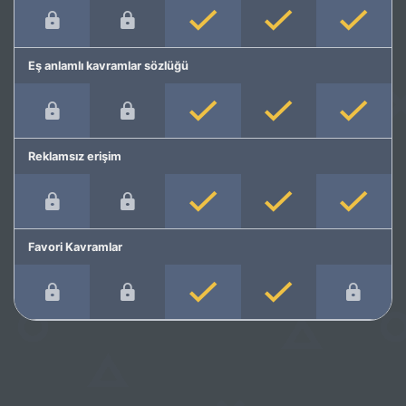
Eş anlamlı kavramlar sözlüğü
Reklamsız erişim
Favori Kavramlar