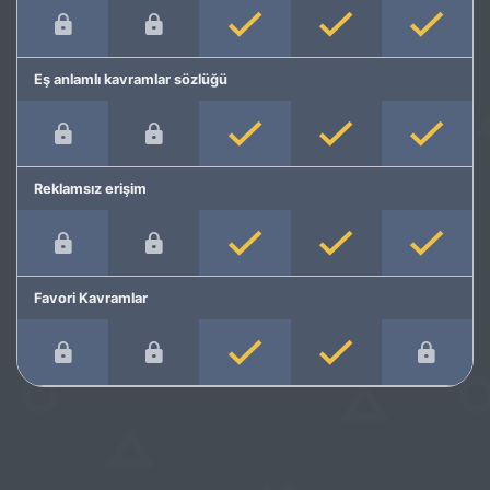
Eş anlamlı kavramlar sözlüğü
Reklamsız erişim
Favori Kavramlar