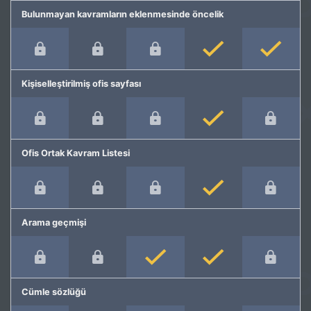
Bulunmayan kavramların eklenmesinde öncelik
Kişiselleştirilmiş ofis sayfası
Ofis Ortak Kavram Listesi
Arama geçmişi
Cümle sözlüğü