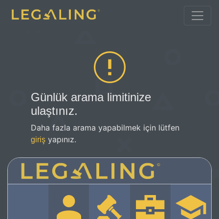
Günlük arama limitinize
ulaştınız.
Daha fazla arama yapabilmek için lütfen
yapınız.
giriş