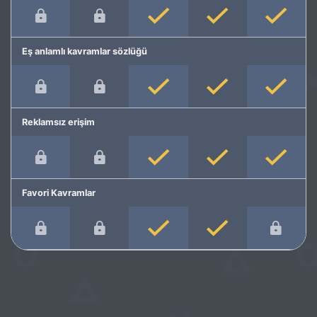
Eş anlamlı kavramlar sözlüğü
Reklamsız erişim
Favori Kavramlar