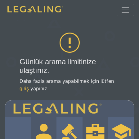
Günlük arama limitinize
ulaştınız.
Daha fazla arama yapabilmek için lütfen
yapınız.
giriş