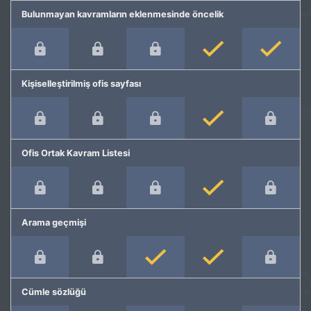
Bulunmayan kavramların eklenmesinde öncelik
Kişiselleştirilmiş ofis sayfası
Ofis Ortak Kavram Listesi
Arama geçmişi
Cümle sözlüğü