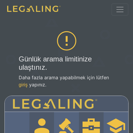
Günlük arama limitinize
ulaştınız.
Daha fazla arama yapabilmek için lütfen
yapınız.
giriş