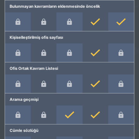
Bulunmayan kavramların eklenmesinde öncelik
Kişiselleştirilmiş ofis sayfası
Ofis Ortak Kavram Listesi
Arama geçmişi
Cümle sözlüğü