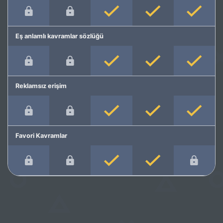
Eş anlamlı kavramlar sözlüğü
Reklamsız erişim
Favori Kavramlar