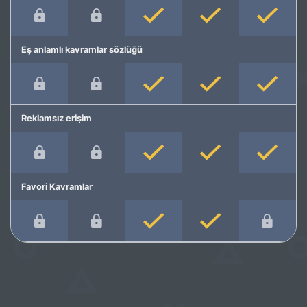
Eş anlamlı kavramlar sözlüğü
Reklamsız erişim
Favori Kavramlar