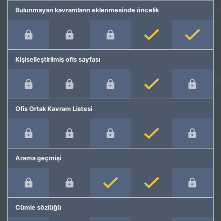
Bulunmayan kavramların eklenmesinde öncelik
Kişiselleştirilmiş ofis sayfası
Ofis Ortak Kavram Listesi
Arama geçmişi
Cümle sözlüğü