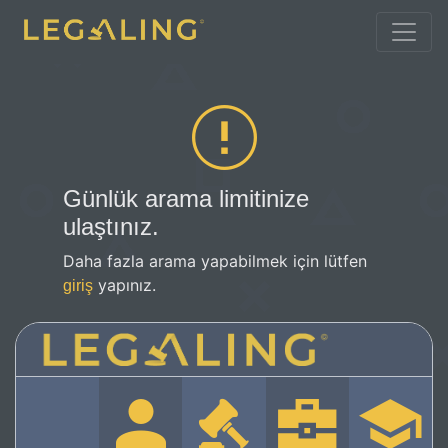
Günlük arama limitinize
ulaştınız.
Daha fazla arama yapabilmek için lütfen
yapınız.
giriş