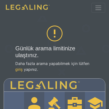
Günlük arama limitinize
ulaştınız.
Daha fazla arama yapabilmek için lütfen
yapınız.
giriş