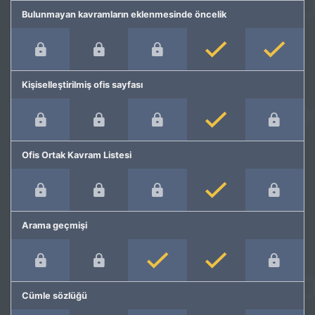
Bulunmayan kavramların eklenmesinde öncelik
Kişiselleştirilmiş ofis sayfası
Ofis Ortak Kavram Listesi
Arama geçmişi
Cümle sözlüğü