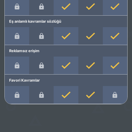
Eş anlamlı kavramlar sözlüğü
Reklamsız erişim
Favori Kavramlar