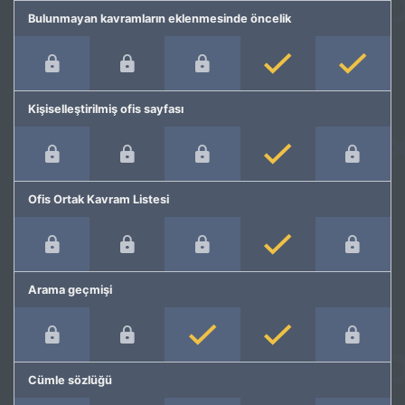
Bulunmayan kavramların eklenmesinde öncelik
Kişiselleştirilmiş ofis sayfası
Ofis Ortak Kavram Listesi
Arama geçmişi
Cümle sözlüğü