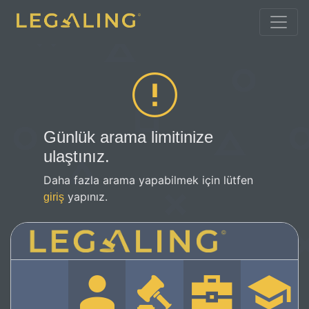
Günlük arama limitinize
ulaştınız.
Daha fazla arama yapabilmek için lütfen
yapınız.
giriş