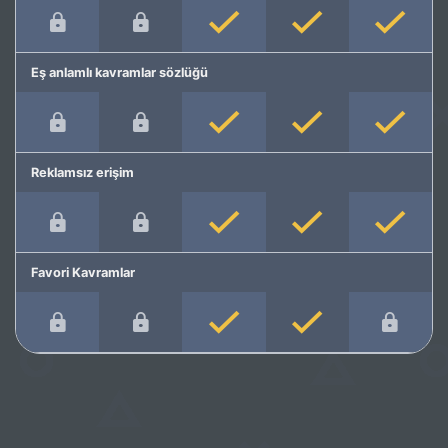
Eş anlamlı kavramlar sözlüğü
Reklamsız erişim
Favori Kavramlar