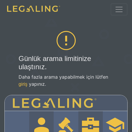
Günlük arama limitinize
ulaştınız.
Daha fazla arama yapabilmek için lütfen
yapınız.
giriş