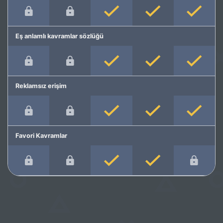
Eş anlamlı kavramlar sözlüğü
Reklamsız erişim
Favori Kavramlar