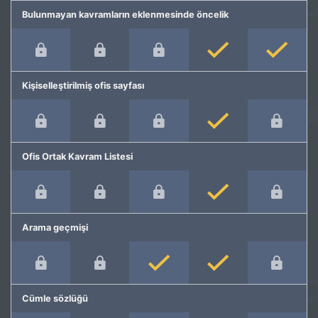
Bulunmayan kavramların eklenmesinde öncelik
Kişiselleştirilmiş ofis sayfası
Ofis Ortak Kavram Listesi
Arama geçmişi
Cümle sözlüğü