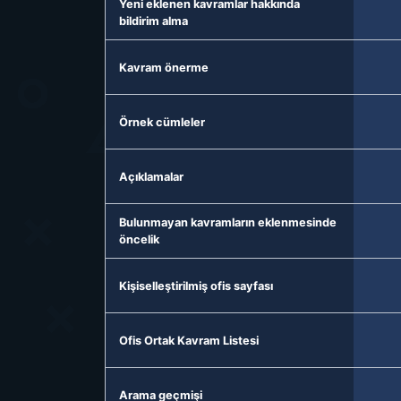
Yeni eklenen kavramlar hakkında
bildirim alma
Kavram önerme
Örnek cümleler
Açıklamalar
Bulunmayan kavramların eklenmesinde
öncelik
Kişiselleştirilmiş ofis sayfası
Ofis Ortak Kavram Listesi
Arama geçmişi