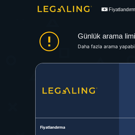
Fiyatlandır
Günlük arama limit
Daha fazla arama yapabil
Fiyatlandırma