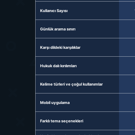
Kullanıcı Sayısı
Günlük arama sınırı
Karşı dildeki karşılıklar
Hukuk dalı kırılımları
Kelime türleri ve çoğul kullanımlar
Mobil uygulama
Farklı tema seçenekleri