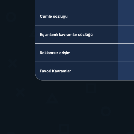
Cümle sözlüğü
Eş anlamlı kavramlar sözlüğü
Reklamsız erişim
Favori Kavramlar