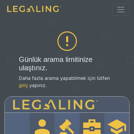
Günlük arama limitinize
ulaştınız.
Daha fazla arama yapabilmek için lütfen
yapınız.
giriş