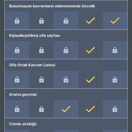
Bulunmayan kavramların eklenmesinde öncelik
Kişiselleştirilmiş ofis sayfası
Ofis Ortak Kavram Listesi
Arama geçmişi
Cümle sözlüğü