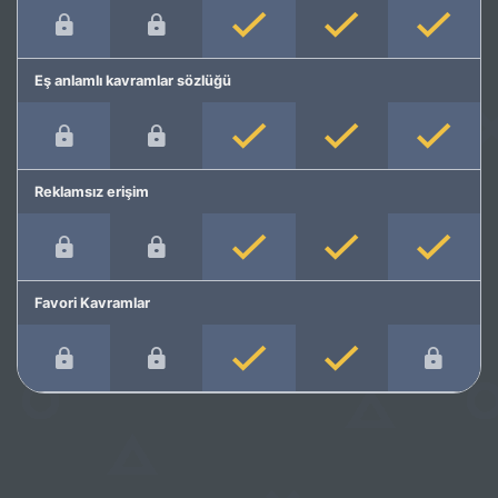
Eş anlamlı kavramlar sözlüğü
Reklamsız erişim
Favori Kavramlar