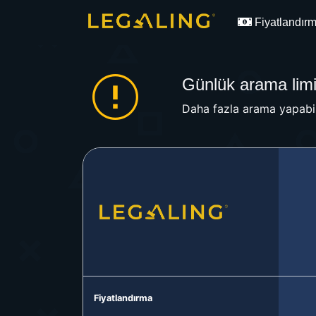
Fiyatlandır
Günlük arama limit
Daha fazla arama yapabil
Fiyatlandırma