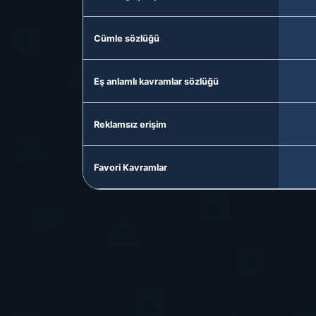
Cümle sözlüğü
Eş anlamlı kavramlar sözlüğü
Reklamsız erişim
Favori Kavramlar