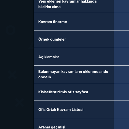
Yeni eklenen kavramlar hakkında
bildirim alma
Kavram önerme
Örnek cümleler
Açıklamalar
Bulunmayan kavramların eklenmesinde
öncelik
Kişiselleştirilmiş ofis sayfası
Ofis Ortak Kavram Listesi
Arama geçmişi