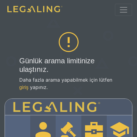
Günlük arama limitinize
ulaştınız.
Daha fazla arama yapabilmek için lütfen
yapınız.
giriş