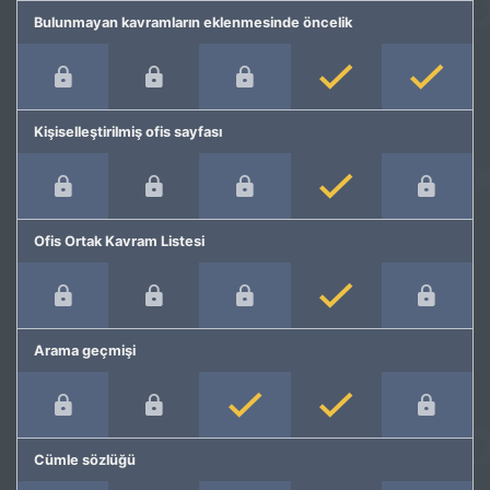
Bulunmayan kavramların eklenmesinde öncelik
Kişiselleştirilmiş ofis sayfası
Ofis Ortak Kavram Listesi
Arama geçmişi
Cümle sözlüğü