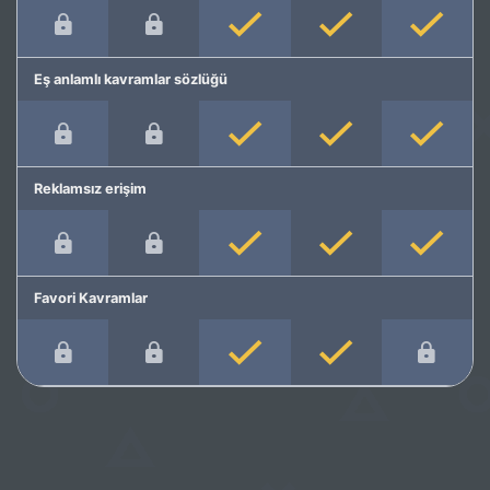
Eş anlamlı kavramlar sözlüğü
Reklamsız erişim
Favori Kavramlar