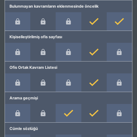
Bulunmayan kavramların eklenmesinde öncelik
Kişiselleştirilmiş ofis sayfası
Ofis Ortak Kavram Listesi
Arama geçmişi
Cümle sözlüğü