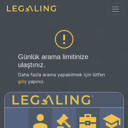
Günlük arama limitinize
ulaştınız.
Daha fazla arama yapabilmek için lütfen
yapınız.
giriş