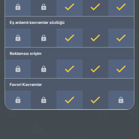
Eş anlamlı kavramlar sözlüğü
Reklamsız erişim
Favori Kavramlar