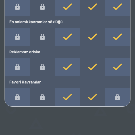
Eş anlamlı kavramlar sözlüğü
Reklamsız erişim
Favori Kavramlar