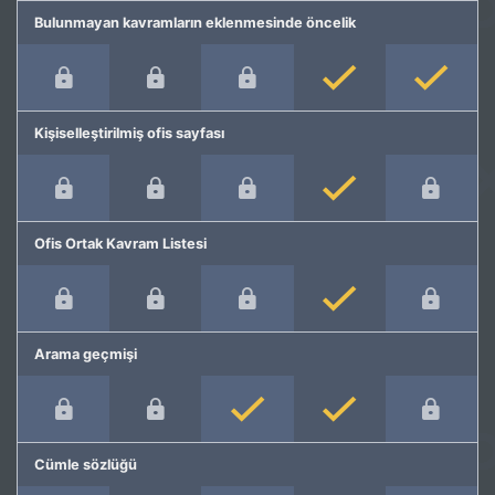
Bulunmayan kavramların eklenmesinde öncelik
Kişiselleştirilmiş ofis sayfası
Ofis Ortak Kavram Listesi
Arama geçmişi
Cümle sözlüğü