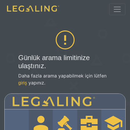
Günlük arama limitinize
ulaştınız.
Daha fazla arama yapabilmek için lütfen
yapınız.
giriş