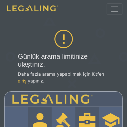
Günlük arama limitinize
ulaştınız.
Daha fazla arama yapabilmek için lütfen
yapınız.
giriş