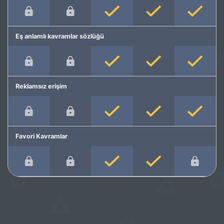
Eş anlamlı kavramlar sözlüğü
Reklamsız erişim
Favori Kavramlar