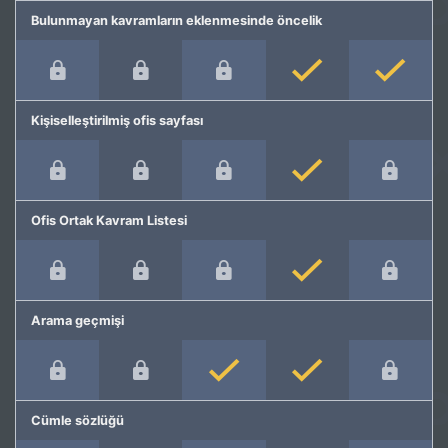
Bulunmayan kavramların eklenmesinde öncelik
Kişiselleştirilmiş ofis sayfası
Ofis Ortak Kavram Listesi
Arama geçmişi
Cümle sözlüğü