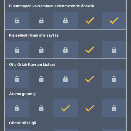
Bulunmayan kavramların eklenmesinde öncelik
Kişiselleştirilmiş ofis sayfası
Ofis Ortak Kavram Listesi
Arama geçmişi
Cümle sözlüğü