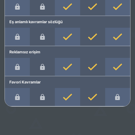
Eş anlamlı kavramlar sözlüğü
Reklamsız erişim
Favori Kavramlar