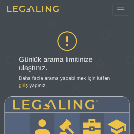
Günlük arama limitinize
ulaştınız.
Daha fazla arama yapabilmek için lütfen
yapınız.
giriş