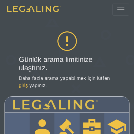
Günlük arama limitinize
ulaştınız.
Daha fazla arama yapabilmek için lütfen
yapınız.
giriş