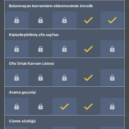
Bulunmayan kavramların eklenmesinde öncelik
Kişiselleştirilmiş ofis sayfası
Ofis Ortak Kavram Listesi
Arama geçmişi
Cümle sözlüğü