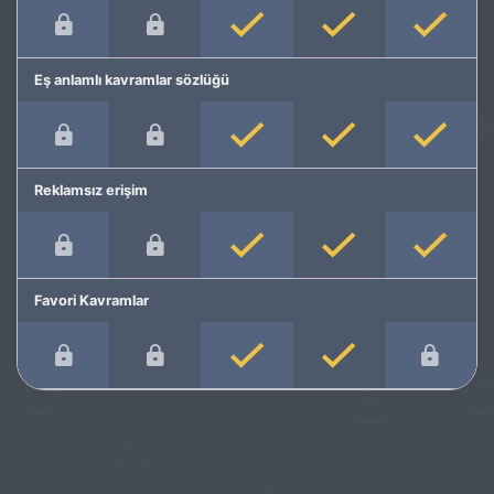
Eş anlamlı kavramlar sözlüğü
Reklamsız erişim
Favori Kavramlar