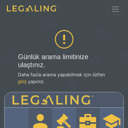
Günlük arama limitinize
ulaştınız.
Daha fazla arama yapabilmek için lütfen
yapınız.
giriş