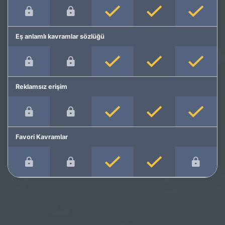
Eş anlamlı kavramlar sözlüğü
Reklamsız erişim
Favori Kavramlar