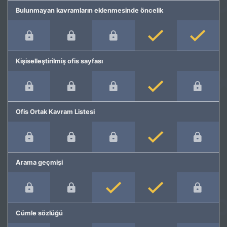
Bulunmayan kavramların eklenmesinde öncelik
Kişiselleştirilmiş ofis sayfası
Ofis Ortak Kavram Listesi
Arama geçmişi
Cümle sözlüğü