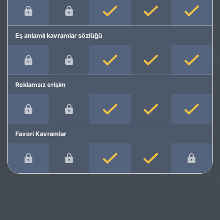
Eş anlamlı kavramlar sözlüğü
Reklamsız erişim
Favori Kavramlar