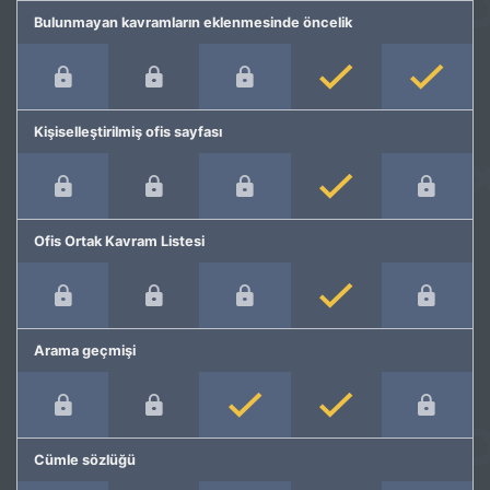
Bulunmayan kavramların eklenmesinde öncelik
Kişiselleştirilmiş ofis sayfası
Ofis Ortak Kavram Listesi
Arama geçmişi
Cümle sözlüğü