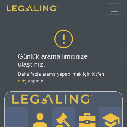
Günlük arama limitinize
ulaştınız.
Daha fazla arama yapabilmek için lütfen
yapınız.
giriş