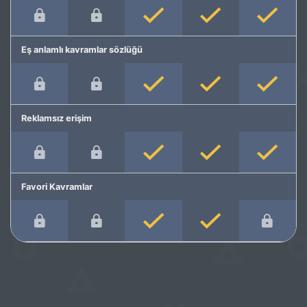
Eş anlamlı kavramlar sözlüğü
Reklamsız erişim
Favori Kavramlar