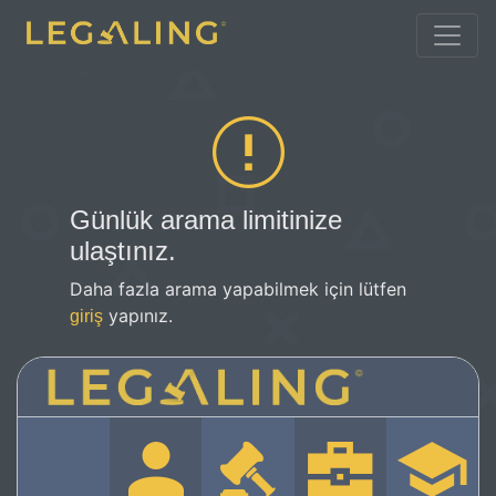
Günlük arama limitinize
ulaştınız.
Daha fazla arama yapabilmek için lütfen
yapınız.
giriş