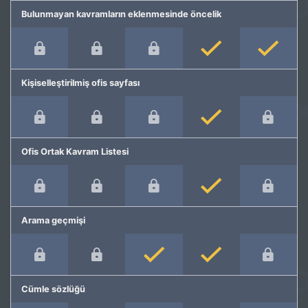
Bulunmayan kavramların eklenmesinde öncelik
Kişiselleştirilmiş ofis sayfası
Ofis Ortak Kavram Listesi
Arama geçmişi
Cümle sözlüğü