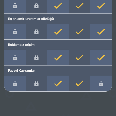
Eş anlamlı kavramlar sözlüğü
Reklamsız erişim
Favori Kavramlar