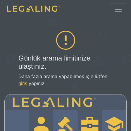
Günlük arama limitinize
ulaştınız.
Daha fazla arama yapabilmek için lütfen
yapınız.
giriş