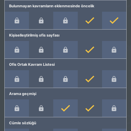
Bulunmayan kavramların eklenmesinde öncelik
Kişiselleştirilmiş ofis sayfası
Ofis Ortak Kavram Listesi
Arama geçmişi
Cümle sözlüğü