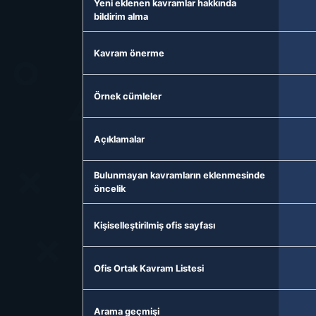
Yeni eklenen kavramlar hakkında
bildirim alma
Kavram önerme
Örnek cümleler
Açıklamalar
Bulunmayan kavramların eklenmesinde
öncelik
Kişiselleştirilmiş ofis sayfası
Ofis Ortak Kavram Listesi
Arama geçmişi