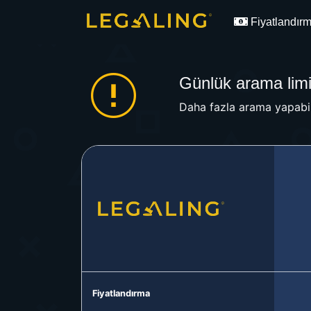
Fiyatlandır
Günlük arama limit
Daha fazla arama yapabil
Fiyatlandırma