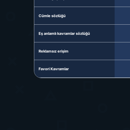
Cümle sözlüğü
Eş anlamlı kavramlar sözlüğü
Reklamsız erişim
Favori Kavramlar