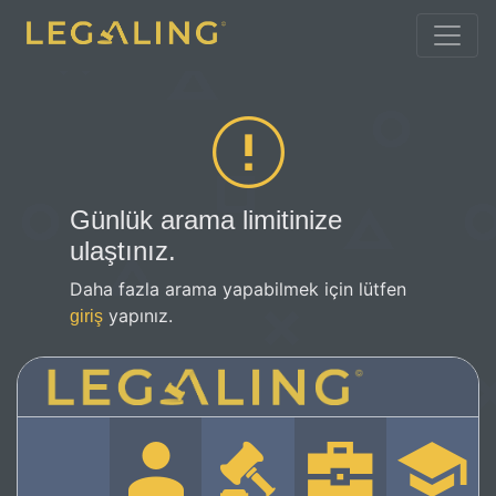
Günlük arama limitinize
ulaştınız.
Daha fazla arama yapabilmek için lütfen
yapınız.
giriş