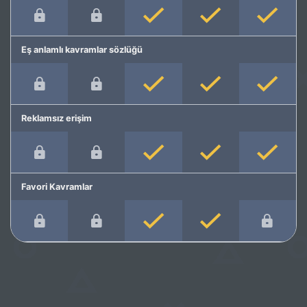
Eş anlamlı kavramlar sözlüğü
Reklamsız erişim
Favori Kavramlar