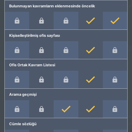
Bulunmayan kavramların eklenmesinde öncelik
Kişiselleştirilmiş ofis sayfası
Ofis Ortak Kavram Listesi
Arama geçmişi
Cümle sözlüğü