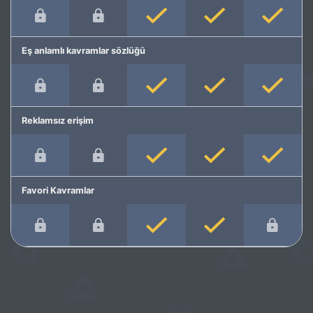
Eş anlamlı kavramlar sözlüğü
Reklamsız erişim
Favori Kavramlar