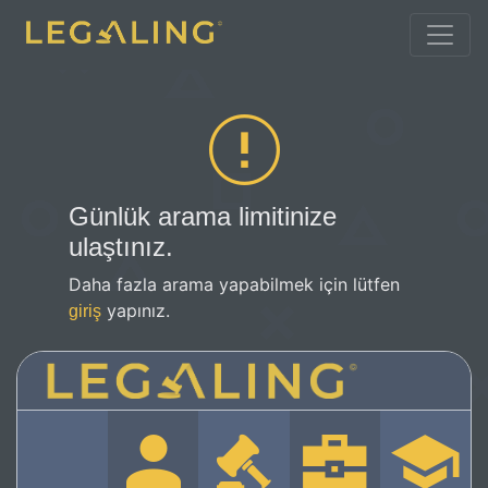
Günlük arama limitinize
ulaştınız.
Daha fazla arama yapabilmek için lütfen
yapınız.
giriş