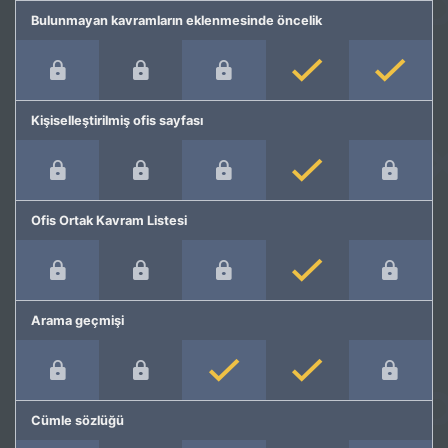
Bulunmayan kavramların eklenmesinde öncelik
Kişiselleştirilmiş ofis sayfası
Ofis Ortak Kavram Listesi
Arama geçmişi
Cümle sözlüğü