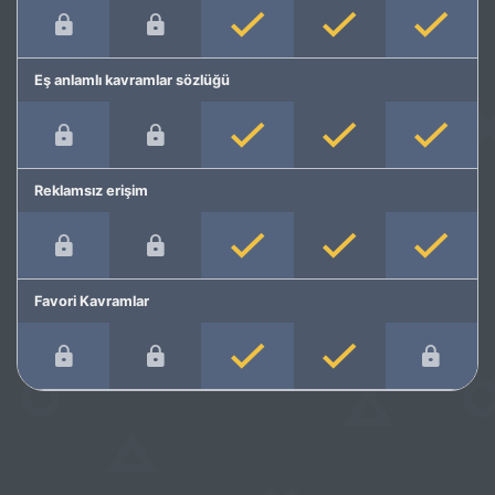
Eş anlamlı kavramlar sözlüğü
Reklamsız erişim
Favori Kavramlar