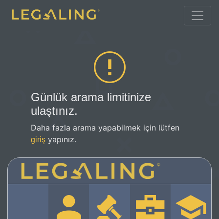
Günlük arama limitinize
ulaştınız.
Daha fazla arama yapabilmek için lütfen
yapınız.
giriş