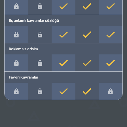
Eş anlamlı kavramlar sözlüğü
Reklamsız erişim
Favori Kavramlar