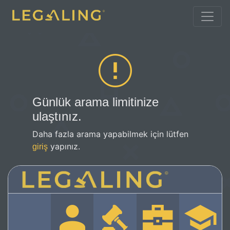
Günlük arama limitinize
ulaştınız.
Daha fazla arama yapabilmek için lütfen
yapınız.
giriş