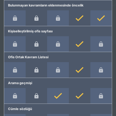
Bulunmayan kavramların eklenmesinde öncelik
Kişiselleştirilmiş ofis sayfası
Ofis Ortak Kavram Listesi
Arama geçmişi
Cümle sözlüğü