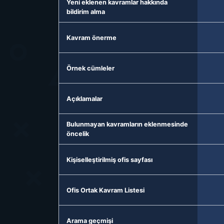
Yeni eklenen kavramlar hakkında
bildirim alma
Kavram önerme
Örnek cümleler
Açıklamalar
Bulunmayan kavramların eklenmesinde
öncelik
Kişiselleştirilmiş ofis sayfası
Ofis Ortak Kavram Listesi
Arama geçmişi