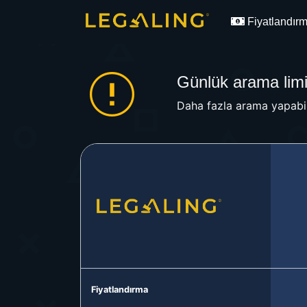
Fiyatlandır
Günlük arama limit
Daha fazla arama yapabil
Fiyatlandırma