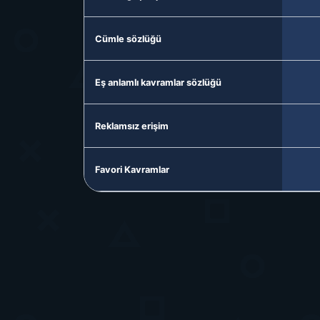
Cümle sözlüğü
Eş anlamlı kavramlar sözlüğü
Reklamsız erişim
Favori Kavramlar