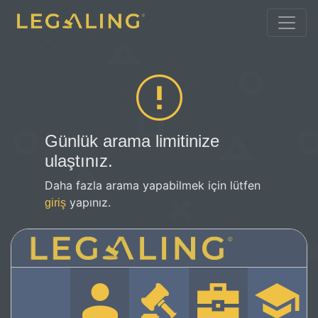
Günlük arama limitinize
ulaştınız.
Daha fazla arama yapabilmek için lütfen
yapınız.
giriş