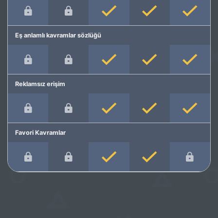
Eş anlamlı kavramlar sözlüğü
Reklamsız erişim
Favori Kavramlar