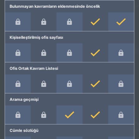
Bulunmayan kavramların eklenmesinde öncelik
Kişiselleştirilmiş ofis sayfası
Ofis Ortak Kavram Listesi
Arama geçmişi
Cümle sözlüğü