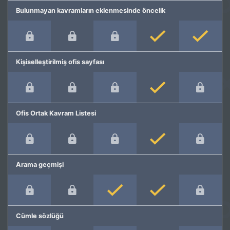
Bulunmayan kavramların eklenmesinde öncelik
Kişiselleştirilmiş ofis sayfası
Ofis Ortak Kavram Listesi
Arama geçmişi
Cümle sözlüğü