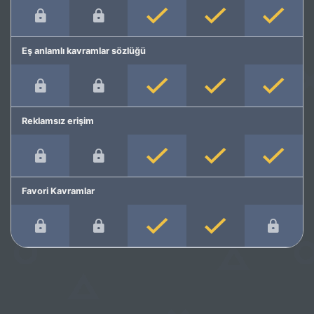
Eş anlamlı kavramlar sözlüğü
Reklamsız erişim
Favori Kavramlar