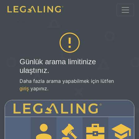
Günlük arama limitinize
ulaştınız.
Daha fazla arama yapabilmek için lütfen
yapınız.
giriş