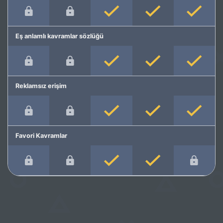
Eş anlamlı kavramlar sözlüğü
Reklamsız erişim
Favori Kavramlar