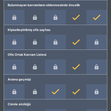
Bulunmayan kavramların eklenmesinde öncelik
Kişiselleştirilmiş ofis sayfası
Ofis Ortak Kavram Listesi
Arama geçmişi
Cümle sözlüğü