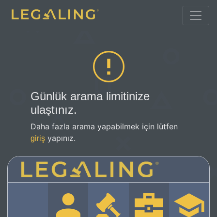
Günlük arama limitinize
ulaştınız.
Daha fazla arama yapabilmek için lütfen
yapınız.
giriş