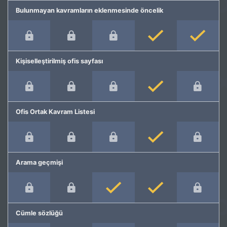
Bulunmayan kavramların eklenmesinde öncelik
Kişiselleştirilmiş ofis sayfası
Ofis Ortak Kavram Listesi
Arama geçmişi
Cümle sözlüğü