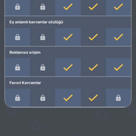
Eş anlamlı kavramlar sözlüğü
Reklamsız erişim
Favori Kavramlar