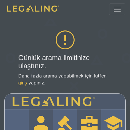
Günlük arama limitinize
ulaştınız.
Daha fazla arama yapabilmek için lütfen
yapınız.
giriş