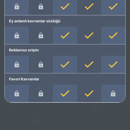
Eş anlamlı kavramlar sözlüğü
Reklamsız erişim
Favori Kavramlar