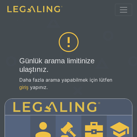
Günlük arama limitinize
ulaştınız.
Daha fazla arama yapabilmek için lütfen
yapınız.
giriş