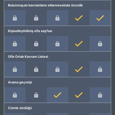
Bulunmayan kavramların eklenmesinde öncelik
Kişiselleştirilmiş ofis sayfası
Ofis Ortak Kavram Listesi
Arama geçmişi
Cümle sözlüğü