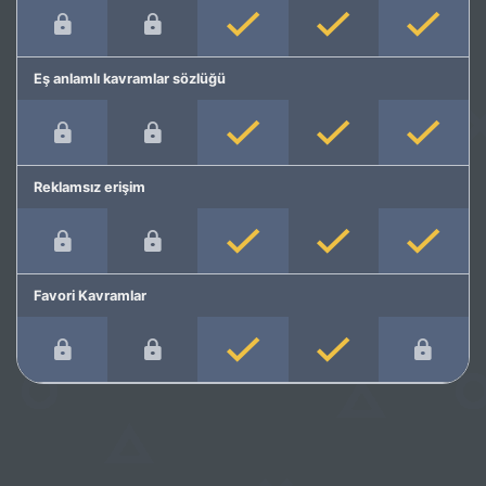
Eş anlamlı kavramlar sözlüğü
Reklamsız erişim
Favori Kavramlar