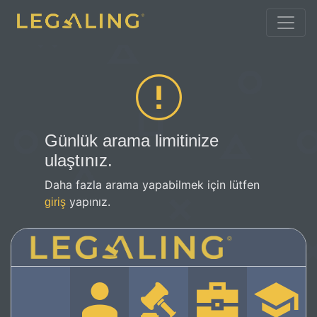
Günlük arama limitinize
ulaştınız.
Daha fazla arama yapabilmek için lütfen
yapınız.
giriş