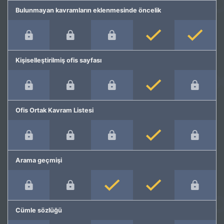
Bulunmayan kavramların eklenmesinde öncelik
Kişiselleştirilmiş ofis sayfası
Ofis Ortak Kavram Listesi
Arama geçmişi
Cümle sözlüğü